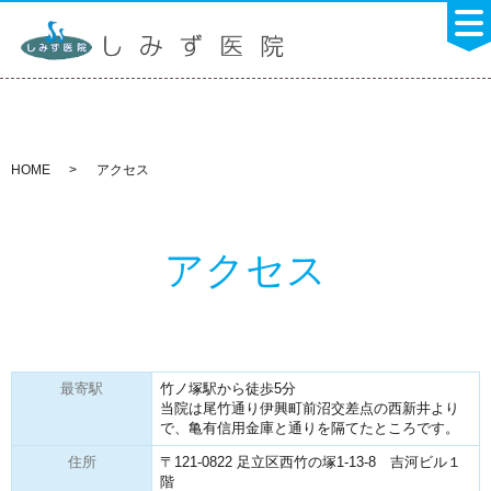
HOME
アクセス
アクセス
最寄駅
竹ノ塚駅から徒歩5分
当院は尾竹通り伊興町前沼交差点の西新井より
で、亀有信用金庫と通りを隔てたところです。
住所
〒121-0822 足立区西竹の塚1-13-8 吉河ビル１
階