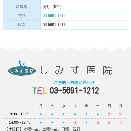
駐車場
あり（8台）
電話
03-5691-1212
FAX
03-5691-1211
ご予約・お問い合わせ
03-5691-1212
月
火
水
木
金
土
日
祝
9:00～12:00
●
●
●
●
●
●
休
休
14:00〜18:45
●
●
●
休
●
休
休
休
【休診日】木曜午後、土曜午後、日曜、祝日